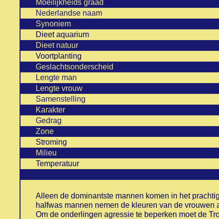
Moeilijkheids graad
Nederlandse naam
Synoniem
Dieet aquarium
Dieet natuur
Voortplanting
Geslachtsonderscheid
Lengte man
Lengte vrouw
Samenstelling
Karakter
Gedrag
Zone
Stroming
Milieu
Temperatuur
Alleen de dominantste mannen komen in het prachtig
halfwas mannen nemen de kleuren van de vrouwen a
Om de onderlingen agressie te beperken moet de Tro