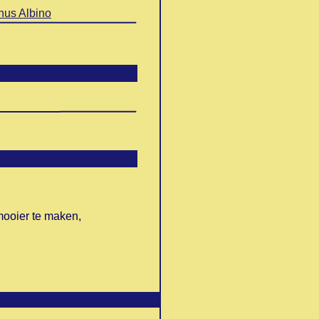
nus Albino
mooier te maken,