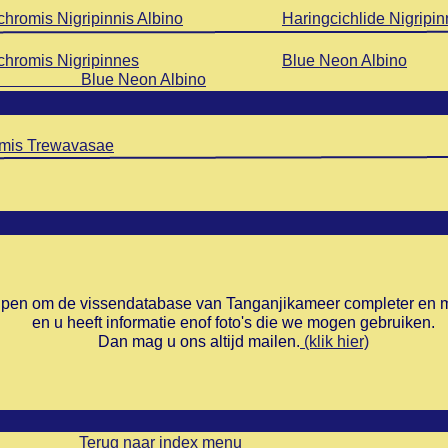
chromis Nigripinnis Albino
Haringcichlide Nigripin
chromis Nigripinnes
Blue Neon Albino
 Neon Albino
omis Trewavasae
elpen om de vissendatabase van Tanganjikameer completer en 
en u heeft informatie enof foto's die we mogen gebruiken.
Dan mag u ons altijd mailen.
(klik hier)
Terug naar index menu