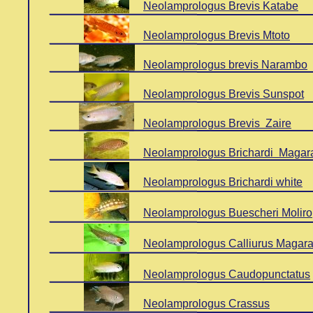
Neolamprologus Brevis Katabe
Neolamprologus Brevis Mtoto
Neolamprologus brevis Narambo
Neolamprologus Brevis Sunspot
Neolamprologus Brevis Zaire
Neolamprologus Brichardi Magar
Neolamprologus Brichardi white
Neolamprologus Buescheri Moliro
Neolamprologus Calliurus Magar
Neolamprologus Caudopunctatus
Neolamprologus Crassus