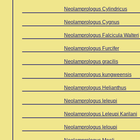
Neolamprologus Cylindricus
Neolamprologus Cygnus
Neolamprologus Falcicula Walteri
Neolamprologus Furcifer
Neolamprologus gracilis
Neolamprologus kungweensis
Neolamprologus Helianthus
Neolamprologus leleupi
Neolamprologus Leleupi Karilani
Neolamprologus leloupi