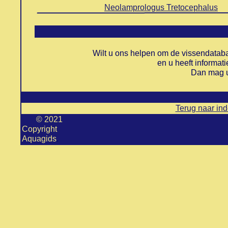
Neolamprologus Tretocephalus
Wilt u ons helpen om de vissendatab
en u heeft informat
Dan mag u 
Terug naar in
© 2021
Copyright
Aquagids
.