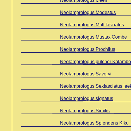
Neolamprologus Meeli
Neolamprologus Modestus
Neolamprologus Multifasciatus
Neolamprologus Mustax Gombe
Neolamprologus Prochilus
Neolamprologus pulcher Kalambo
Neolamprologus Savoryi
Neolamprologus Sexfasciatus lee
Neolamprologus signatus
Neolamprologus Similis
Neolamprologus Splendens Kiku