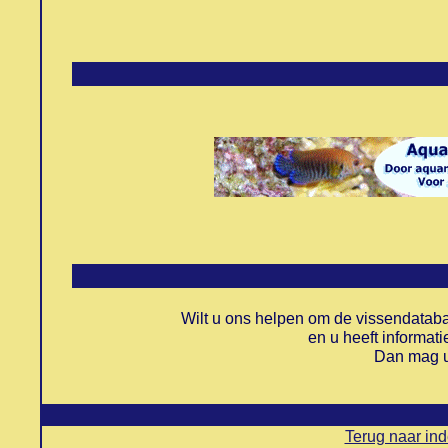
Wilt u ons helpen om de vissendatab
en u heeft informat
Dan mag u 
Terug naar in