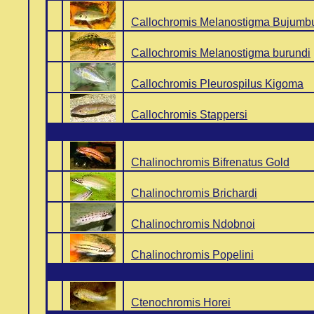
..
Callochromis Melanostigma Bujumb
..
Callochromis Melanostigma burundi
..
Callochromis Pleurospilus Kigoma
..
Callochromis Stappersi
..
Chalinochromis Bifrenatus Gold
..
Chalinochromis Brichardi
..
Chalinochromis Ndobnoi
..
Chalinochromis Popelini
..
Ctenochromis Horei