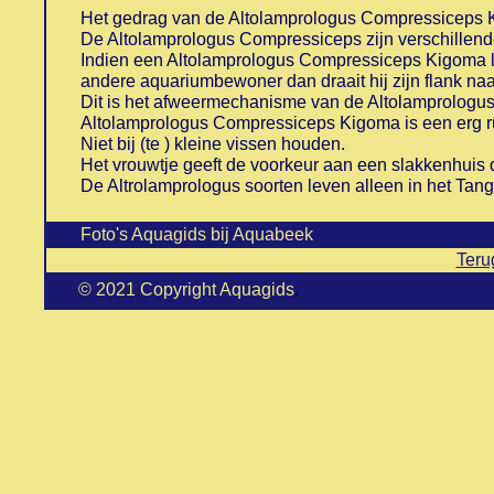
Het gedrag van de Altolamprologus Compressiceps 
De Altolamprologus Compressiceps zijn verschillen
Indien een Altolamprologus Compressiceps Kigoma la
andere aquariumbewoner dan draait hij zijn flank naar
Dit is het afweermechanisme van de Altolamprolog
Altolamprologus Compressiceps Kigoma is een erg rus
Niet bij (te ) kleine vissen houden.
Het vrouwtje geeft de voorkeur aan een slakkenhuis di
De Altrolamprologus soorten leven alleen in het Tan
Foto's Aquagids bij Aquabeek
Teru
© 2021 Copyright Aquagids
.