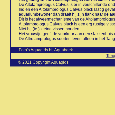
De Altolamprologus Calvus is er in verschillende onde
Indien een Altolamprologus Calvus black lastig geva
aquariumbewoner dan draait hij zijn flank naar de aan
Dit is het afweermechanisme van de Altolamprologus
Altolamprologus Calvus black is een erg rustige visso
Niet bij (te ) kleine vissen houden.
Het vrouwtje geeft de voorkeur aan een slakkenhuis di
De Altrolamprologus soorten leven alleen in het Tan
Foto's Aquagids bij Aquabeek
Teru
© 2021 Copyright Aquagids
.